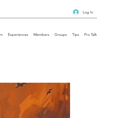
Log In
am
Experiences
Members
Groups
Tips
Pro Talk