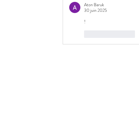
Aton Baruk
30 juin 2025
!
J'aime
Répondre