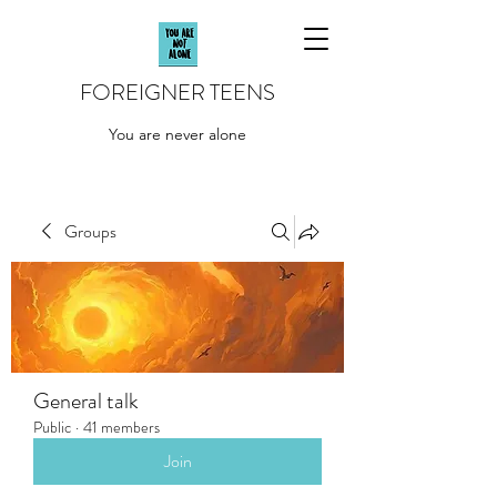
FOREIGNER TEENS
You are never alone
Groups
General talk
Public
·
41 members
Join