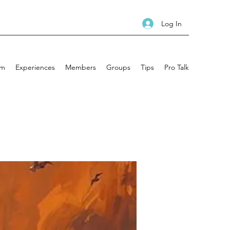
Log In
am
Experiences
Members
Groups
Tips
Pro Talk