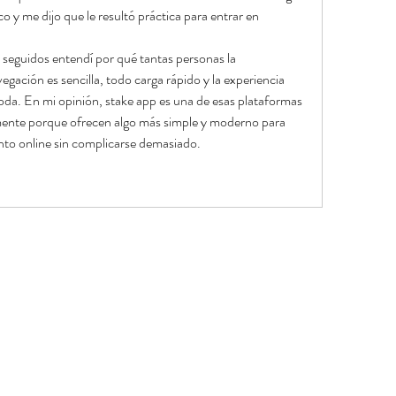
 y me dijo que le resultó práctica para entrar en 
 seguidos entendí por qué tantas personas la 
gación es sencilla, todo carga rápido y la experiencia 
oda. En mi opinión, stake app es una de esas plataformas 
mente porque ofrecen algo más simple y moderno para 
to online sin complicarse demasiado.