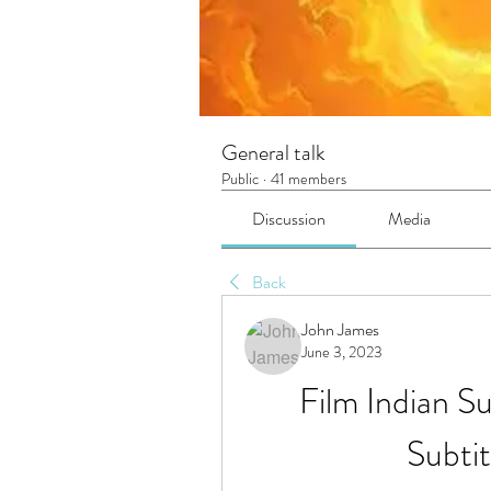
General talk
Public
·
41 members
Discussion
Media
Back
John James
June 3, 2023
Film Indian Su
Subti