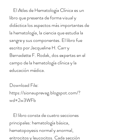
    El Atlas de Hematología Clínica es un 
libro que presenta de forma visual y 
didáctica los aspectos más importantes de 
la hematología, la ciencia que estudia la 
sangre y sus componentes. El libro fue 
escrito por Jacqueline H. Carr y 
Bernadette F. Rodak, dos expertas en el 
campo de la hematología clínica y la 
educación médica.
Download File: 
https://sionauprevag.blogspot.com/?
wd=2w3WFb
    El libro consta de cuatro secciones 
principales: hematología básica, 
hematopoyesis normal y anormal, 
eritrocitos y leucocitos. Cada sección 