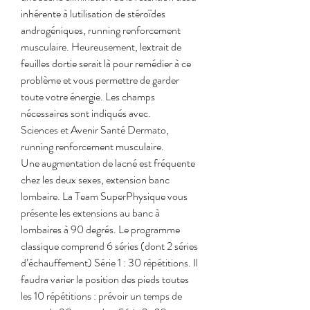
inhérente à lutilisation de stéroïdes 
androgéniques, running renforcement 
musculaire. Heureusement, lextrait de 
feuilles dortie serait là pour remédier à ce 
problème et vous permettre de garder 
toute votre énergie. Les champs 
nécessaires sont indiqués avec.
Sciences et Avenir Santé Dermato, 
running renforcement musculaire.
Une augmentation de lacné est fréquente 
chez les deux sexes, extension banc 
lombaire. La Team SuperPhysique vous 
présente les extensions au banc à 
lombaires à 90 degrés. Le programme 
classique comprend 6 séries (dont 2 séries 
d’échauffement) Série 1 : 30 répétitions. Il 
faudra varier la position des pieds toutes 
les 10 répétitions : prévoir un temps de 