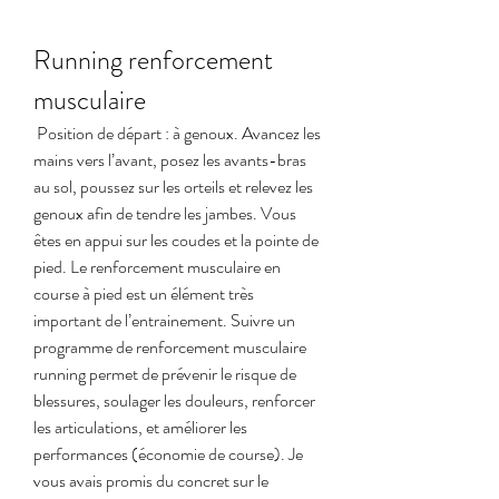
Running renforcement 
musculaire
 Position de départ : à genoux. Avancez les 
mains vers l’avant, posez les avants-bras 
au sol, poussez sur les orteils et relevez les 
genoux afin de tendre les jambes. Vous 
êtes en appui sur les coudes et la pointe de 
pied. Le renforcement musculaire en 
course à pied est un élément très 
important de l’entrainement. Suivre un 
programme de renforcement musculaire 
running permet de prévenir le risque de 
blessures, soulager les douleurs, renforcer 
les articulations, et améliorer les 
performances (économie de course). Je 
vous avais promis du concret sur le 