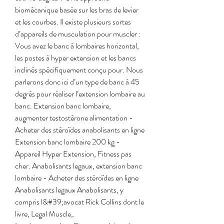
biomécanique basée sur les bras de levier 
et les courbes. Il existe plusieurs sortes 
d’appareils de musculation pour muscler : 
Vous avez le banc à lombaires horizontal, 
les postes à hyper extension et les bancs 
inclinés spécifiquement conçu pour. Nous 
parlerons donc ici d’un type de banc à 45 
degrés pour réaliser l’extension lombaire au 
banc. Extension banc lombaire, 
augmenter testostérone alimentation - 
Acheter des stéroïdes anabolisants en ligne 
Extension banc lombaire 200 kg - 
Appareil Hyper Extension, Fitness pas 
cher. Anabolisants legaux, extension banc 
lombaire - Acheter des stéroïdes en ligne 
Anabolisants legaux Anabolisants, y 
compris l&#39;avocat Rick Collins dont le 
livre, Legal Muscle,. 