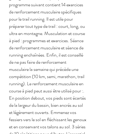
programme suivant contient 14 exercices 
de renforcement musculaire spécifiques 
pour le trail running. Il est utile pour 
préparer tout type de trail : court, long, ou 
ultra en montagne. Musculation et course 
à pied : programmes et exercices. Séance 
de renforcement musculaire et séance de 
running enchaînées. Enfin, il est conseillé 
de ne pas faire de renforcement 
musculaire la semaine qui précède une 
compétition (10 km, semi, marathon, trail 
running). Le renforcement musculaire en 
course à pied peut aussi être utilisé pour :. 
En position debout, vos pieds sont écartés 
de la largeur du bassin, bien ancrés au sol 
et légèrement ouverts. Emmenez vos 
fessiers vers le sol en fléchissant les genoux 
et en conservant vos talons au sol. 3 séries 
de 10 répétitions pour débuter. L’essentiel 