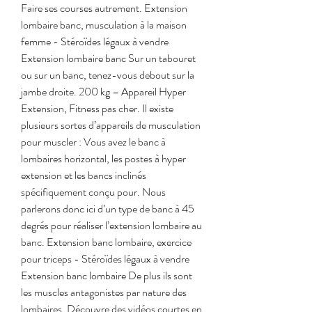
Faire ses courses autrement. Extension 
lombaire banc, musculation à la maison 
femme - Stéroïdes légaux à vendre 
Extension lombaire banc Sur un tabouret 
ou sur un banc, tenez-vous debout sur la 
jambe droite. 200 kg – Appareil Hyper 
Extension, Fitness pas cher. Il existe 
plusieurs sortes d’appareils de musculation 
pour muscler : Vous avez le banc à 
lombaires horizontal, les postes à hyper 
extension et les bancs inclinés 
spécifiquement conçu pour. Nous 
parlerons donc ici d’un type de banc à 45 
degrés pour réaliser l’extension lombaire au 
banc. Extension banc lombaire, exercice 
pour triceps - Stéroïdes légaux à vendre 
Extension banc lombaire De plus ils sont 
les muscles antagonistes par nature des 
lombaires. Découvre des vidéos courtes en 