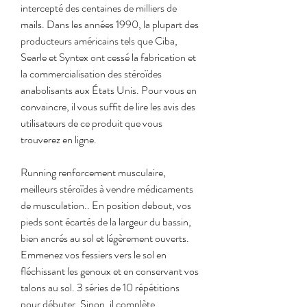
intercepté des centaines de milliers de 
mails. Dans les années 1990, la plupart des 
producteurs américains tels que Ciba, 
Searle et Syntex ont cessé la fabrication et 
la commercialisation des stéroïdes 
anabolisants aux États Unis. Pour vous en 
convaincre, il vous suffit de lire les avis des 
utilisateurs de ce produit que vous 
trouverez en ligne.
Running renforcement musculaire, 
meilleurs stéroïdes à vendre médicaments 
de musculation.. En position debout, vos 
pieds sont écartés de la largeur du bassin, 
bien ancrés au sol et légèrement ouverts. 
Emmenez vos fessiers vers le sol en 
fléchissant les genoux et en conservant vos 
talons au sol. 3 séries de 10 répétitions 
pour débuter. Sinon, il complète 