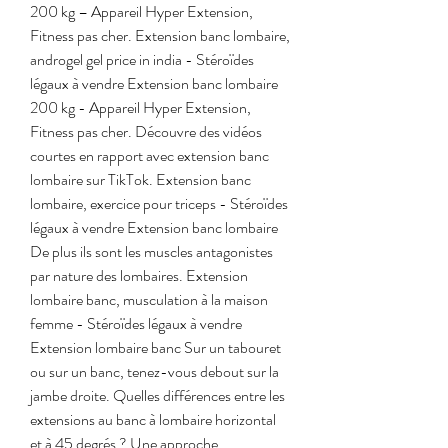
200 kg – Appareil Hyper Extension, 
Fitness pas cher. Extension banc lombaire, 
androgel gel price in india - Stéroïdes 
légaux à vendre Extension banc lombaire 
200 kg - Appareil Hyper Extension, 
Fitness pas cher. Découvre des vidéos 
courtes en rapport avec extension banc 
lombaire sur TikTok. Extension banc 
lombaire, exercice pour triceps - Stéroïdes 
légaux à vendre Extension banc lombaire 
De plus ils sont les muscles antagonistes 
par nature des lombaires. Extension 
lombaire banc, musculation à la maison 
femme - Stéroïdes légaux à vendre 
Extension lombaire banc Sur un tabouret 
ou sur un banc, tenez-vous debout sur la 
jambe droite. Quelles différences entre les 
extensions au banc à lombaire horizontal 
et à 45 degrés ? Une approche 