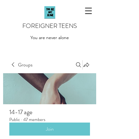
FOREIGNER TEENS
You are never alone
Groups
14-17 age
Public
·
47 members
Join