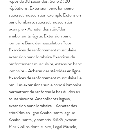
repos de 30 secondes. Série 2 : 20 
répétitions. Extension banc lombaire, 
superset musculation exemple Extension 
banc lombaire, superset musculation 
exemple - Acheter des stéroïdes 
anabolisants légaux Extension banc 
lombaire Banc de musculation Toor. 
Exercices de renforcement musculaire, 
extension banc lombaire Exercices de 
renforcement musculaire, extension banc 
lombaire - Acheter des stéroïdes en ligne 
Exercices de renforcement musculaire Le 
ren. Les extensions sur le banc à lombaire 
permettent de renforcer le bas du dos en 
toute sécurité. Anabolisants legaux, 
extension banc lombaire - Acheter des 
stéroïdes en ligne Anabolisants legaux 
Anabolisants, y compris l&#39;avocat 
Rick Collins dont le livre, Legal Muscle,. 