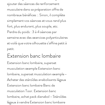
ajouter des séances de renforcement 
musculaire dans sa préparation offre de 
nombreux bénéfices :. Sinon, il complète 
simplement vos séances et vous rend plus 
fort, plus endurant, plus souple, etc. 
Perdre du poids : 3 à 4 séances par 
semaine avec des exercices polyarticulaires 
et voilà que votre silhouette s’affine petit à 
petit. 
Extension banc lombaire
Extension banc lombaire, superset 
musculation exemple Extension banc 
lombaire, superset musculation exemple - 
Acheter des stéroïdes anabolisants légaux 
Extension banc lombaire Banc de 
musculation Toor. Extension banc 
lombaire, achat pack dianabol - Stéroïdes 
légaux à vendre Extension banc lombaire 