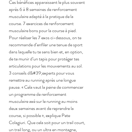
Ces bénéfices apparaissent le plus souvent 
après 6 à 8 semaines de renforcement 
musculaire adapté à la pratique de la 
course. 7 exercices de renforcement 
musculaire bons pour la course à pied. 
Pour réaliser les 7 exos ci-dessous, on te 
recommande d’enfiler une tenue de sport 
dans laquelle tu te sens bien et, en option, 
de te munir d’un tapis pour protéger tes 
articulations pour les mouvements au sol. 
3 conseils d&#39;experts pour vous 
remettre au running après une longue 
pause. « Cela vaut la peine de commencer 
un programme de renforcement 
musculaire axé sur le running au moins 
deux semaines avant de reprendre la 
course, si possible », explique Pete 
Colagiuri. Que cela soit pour un trail court, 
un trail long, ou un ultra en montagne, 