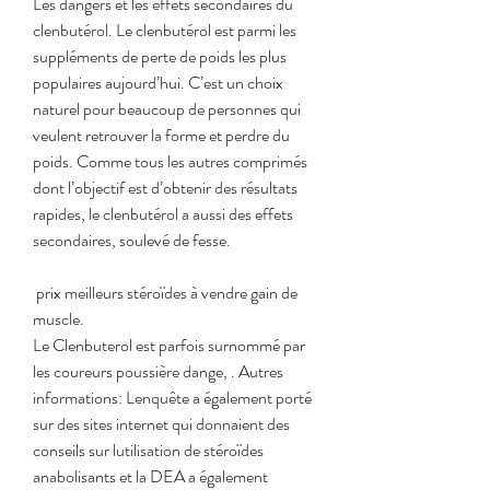
Les dangers et les effets secondaires du 
clenbutérol. Le clenbutérol est parmi les 
suppléments de perte de poids les plus 
populaires aujourd’hui. C’est un choix 
naturel pour beaucoup de personnes qui 
veulent retrouver la forme et perdre du 
poids. Comme tous les autres comprimés 
dont l’objectif est d’obtenir des résultats 
rapides, le clenbutérol a aussi des effets 
secondaires, soulevé de fesse.
 prix meilleurs stéroïdes à vendre gain de 
muscle.
Le Clenbuterol est parfois surnommé par 
les coureurs poussière dange, . Autres 
informations: Lenquête a également porté 
sur des sites internet qui donnaient des 
conseils sur lutilisation de stéroïdes 
anabolisants et la DEA a également 