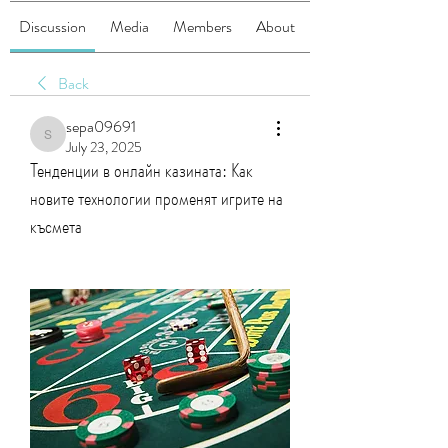
Discussion
Media
Members
About
Back
sepa09691
sepa09691
July 23, 2025
Тенденции в онлайн казината: Как
новите технологии променят игрите на
късмета