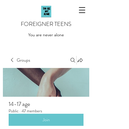
FOREIGNER TEENS
You are never alone
Groups
14-17 age
Public
·
47 members
Join