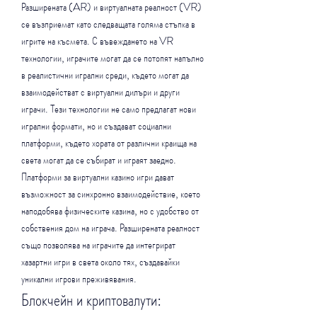
Разширената (AR) и виртуалната реалност (VR) 
се възприемат като следващата голяма стъпка в 
игрите на късмета. С въвеждането на VR 
технологии, играчите могат да се потопят напълно 
в реалистични игрални среди, където могат да 
взаимодействат с виртуални дилъри и други 
играчи. Тези технологии не само предлагат нови 
игрални формати, но и създават социални 
платформи, където хората от различни краища на 
света могат да се събират и играят заедно. 
Платформи за виртуални казино игри дават 
възможност за синхронно взаимодействие, което 
наподобява физическите казина, но с удобство от 
собствения дом на играча. Разширената реалност 
също позволява на играчите да интегрират 
хазартни игри в света около тях, създавайки 
уникални игрови преживявания.
Блокчейн и криптовалути: 