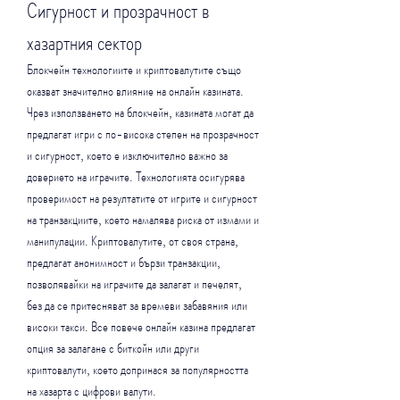
Сигурност и прозрачност в 
хазартния сектор
Блокчейн технологиите и криптовалутите също 
оказват значително влияние на онлайн казината. 
Чрез използването на блокчейн, казината могат да 
предлагат игри с по-висока степен на прозрачност 
и сигурност, което е изключително важно за 
доверието на играчите. Технологията осигурява 
проверимост на резултатите от игрите и сигурност 
на транзакциите, което намалява риска от измами и 
манипулации. Криптовалутите, от своя страна, 
предлагат анонимност и бързи транзакции, 
позволявайки на играчите да залагат и печелят, 
без да се притесняват за времеви забавяния или 
високи такси. Все повече онлайн казина предлагат 
опция за залагане с биткойн или други 
криптовалути, което допринася за популярността 
на хазарта с цифрови валути.