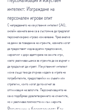
интелект: Изграждане на 
персонален игрови опит
С напредването на изкуствения интелект (AI), 
онлайн казината вече са в състояние да предлагат 
персонализирано игрово изживяване. Чрез анализ 
на данни за поведение на играчите, казината могат 
да предоставят индивидуални предложения, 
маркетинг и дори адаптиране на самите игри, 
което увеличава шанса за играчите да се върнат и 
да продължат да играят. Изкуственият интелект 
може също така да открива модели в играта на 
потребителите, предоставяйки им съвети или 
стратегии, които могат да помогнат за 
оптимизация на залогите. Персонализацията не 
само подобрява удовлетворението на клиентите, 
но и увеличава лоялността им към марките.
Регулации и безопасност: Как 