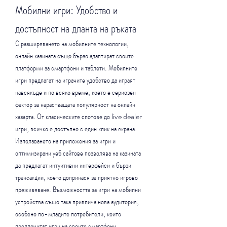
Мобилни игри: Удобство и 
достъпност на дланта на ръката
С разширяването на мобилните технологии, 
онлайн казината също бързо адаптират своите 
платформи за смартфони и таблети. Мобилните 
игри предлагат на играчите удобство да играят 
навсякъде и по всяко време, което е сериозен 
фактор за нарастващата популярност на онлайн 
хазарта. От класическите слотове до live dealer 
игри, всичко е достъпно с един клик на екрана. 
Използването на приложения за игри и 
оптимизирани уеб сайтове позволява на казината 
да предлагат интуитивни интерфейси и бързи 
трансакции, което допринася за приятно игрово 
преживяване. Възможността за игри на мобилни 
устройства също така привлича нова аудитория, 
особено по-младите потребители, които 
предпочитат игри на своите смартфони.