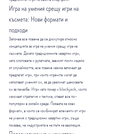
Игра на умения срещу игри на 
късмета: Нови формати и 
подходи
Започва все повече да се дискутира относно 
концепцията за игра на умения срещу игра на 
късмета. Докато традиционните хазартни игри, 
като слотовете и рулетката, зависят почти изцяло 
от случайността, все повече казина започват да 
предлагат игри, при които играчите могат да 
използват уменият си, за да увеличат шансовете 
си за печалба. Игри като покер и blackjack, които 
изискват стратегия и тактика, стават все по-
популярни в онлайн среда. Появата на нови 
формати, в които се комбинират елементи от игри 
на умения с традиционни хазартни игри, също 
показва, че индустрията е на пътя на еволюция.
Персонализация и изкуствен 