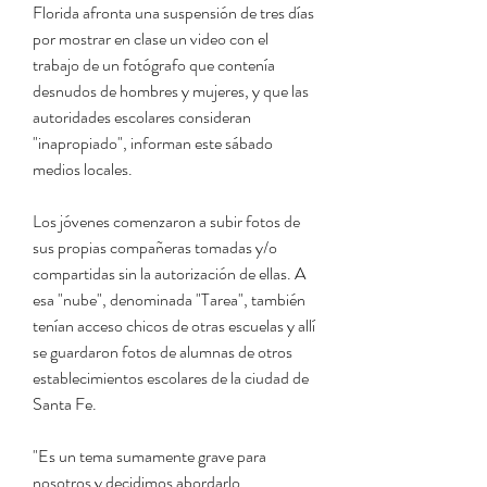
Florida afronta una suspensión de tres días 
por mostrar en clase un video con el 
trabajo de un fotógrafo que contenía 
desnudos de hombres y mujeres, y que las 
autoridades escolares consideran 
"inapropiado", informan este sábado 
medios locales.
Los jóvenes comenzaron a subir fotos de 
sus propias compañeras tomadas y/o 
compartidas sin la autorización de ellas. A 
esa "nube", denominada "Tarea", también 
tenían acceso chicos de otras escuelas y allí 
se guardaron fotos de alumnas de otros 
establecimientos escolares de la ciudad de 
Santa Fe.
"Es un tema sumamente grave para 
nosotros y decidimos abordarlo 