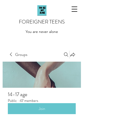
FOREIGNER TEENS
You are never alone
Groups
14-17 age
Public
·
47 members
Join