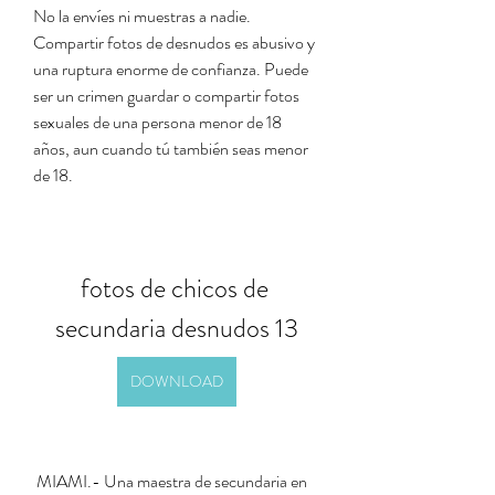
No la envíes ni muestras a nadie. 
Compartir fotos de desnudos es abusivo y 
una ruptura enorme de confianza. Puede 
ser un crimen guardar o compartir fotos 
sexuales de una persona menor de 18 
años, aun cuando tú también seas menor 
de 18.
fotos de chicos de 
secundaria desnudos 13
DOWNLOAD
 MIAMI.- Una maestra de secundaria en 